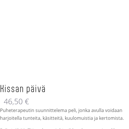
Kissan päivä
46,50
€
Puheterapeutin suunnittelema peli, jonka avulla voidaan
harjoitella tunteita, käsitteitä, kuulomuistia ja kertomista.