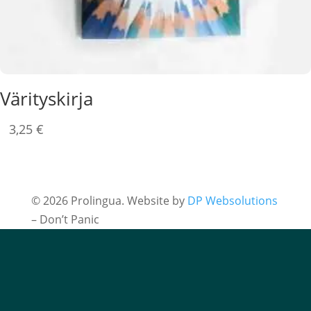
Värityskirja
3,25
€
© 2026 Prolingua.
Website by
DP Websolutions
– Don’t Panic