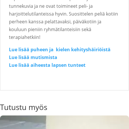
tunnekuvia ja ne ovat toimineet peli- ja
harjoittelutilanteissa hyvin. Suosittelen peliä kotiin
perheen kanssa pelattavaksi, päiväkotiin ja
kouluun pieniin ryhmätilanteisiin sekä
terapiahetkiin!
Lue lisää puheen ja kielen kehityshäiriöistä
Lue lisää mutismista
Lue lisää aiheesta lapsen tunteet
Tutustu myös