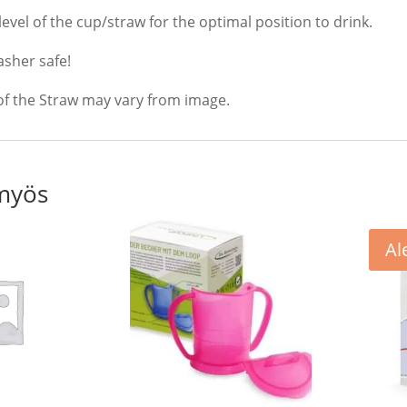
level of the cup/straw for the optimal position to drink.
sher safe!
of the Straw may vary from image.
myös
Al