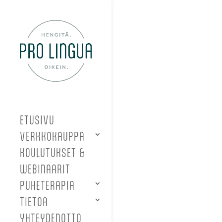
ETUSIVU
VERKKOKAUPPA
KOULUTUKSET &
WEBINAARIT
PUHETERAPIA
TIETOA
YHTEYDENOTTO