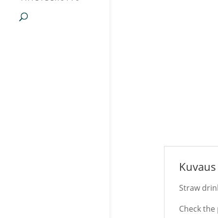
Kuvaus
Straw drin
Check the 