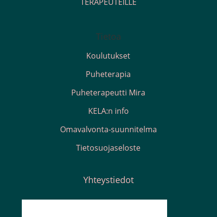
TERAPEUTEILLE
Tietoa
Koulutukset
Puheterapia
Puheterapeutti Mira
KELA:n info
Omavalvonta-suunnitelma
Tietosuojaseloste
Yhteystiedot