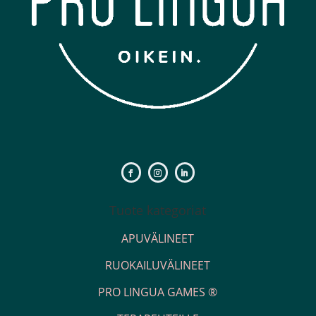
Tuote kategoriat
APUVÄLINEET
RUOKAILUVÄLINEET
PRO LINGUA GAMES ®