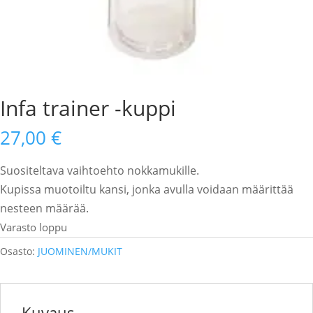
Infa trainer -kuppi
27,00
€
Suositeltava vaihtoehto nokkamukille.
Kupissa muotoiltu kansi, jonka avulla voidaan määrittää
nesteen määrää.
Varasto loppu
Osasto:
JUOMINEN/MUKIT
Kuvaus