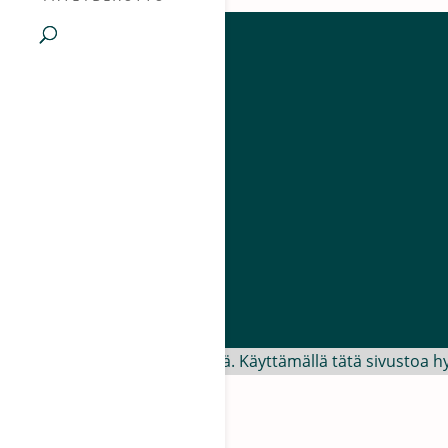
Tämä sivusto käyttää evästeitä. Käyttämällä tätä sivustoa h