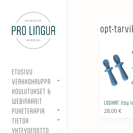
opt-tarv
ETUSIVU
VERKKOKAUPPA
KOULUTUKSET &
WEBINAARIT
LUSIKAT Itsy l
28,00
€
PUHETERAPIA
TIETOA
YHTEYDENOTTO